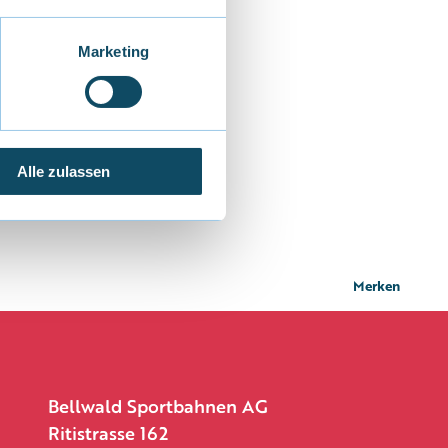
Marketing
Alle zulassen
Merken
Bellwald Sportbahnen AG
Ritistrasse 162