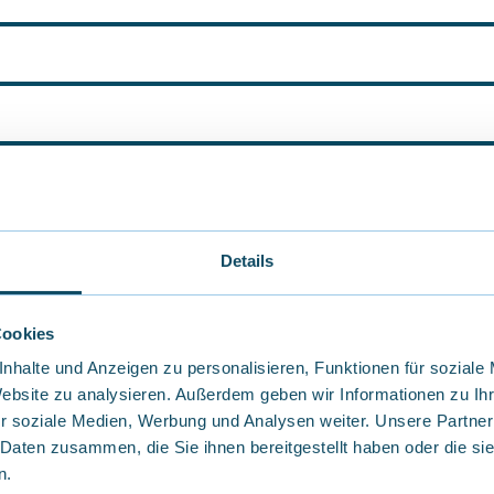
 und/oder Chalets)
(Erforderlich)
Details
h)
Cookies
nhalte und Anzeigen zu personalisieren, Funktionen für soziale
Website zu analysieren. Außerdem geben wir Informationen zu I
r soziale Medien, Werbung und Analysen weiter. Unsere Partner
 Daten zusammen, die Sie ihnen bereitgestellt haben oder die s
n.
mmungen
zur Kenntnis genommen.