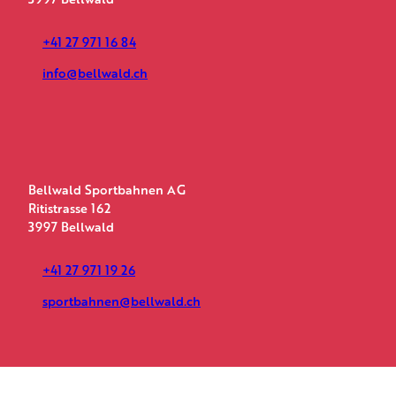
+41 27 971 16 84
info@bellwald.ch
Bellwald Sportbahnen AG
Ritistrasse 162
3997 Bellwald
+41 27 971 19 26
sportbahnen@bellwald.ch