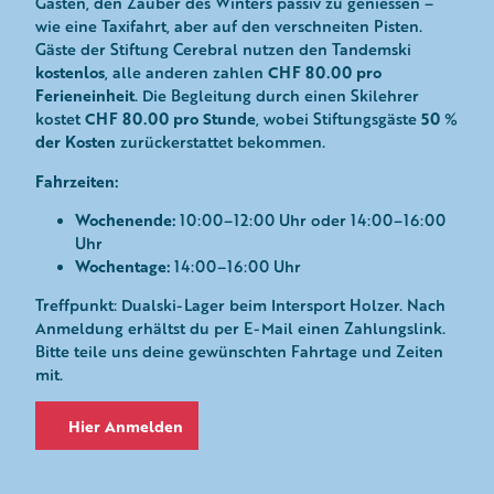
Gästen, den Zauber des Winters passiv zu geniessen –
wie eine Taxifahrt, aber auf den verschneiten Pisten.
Gäste der Stiftung Cerebral nutzen den Tandemski
kostenlos
CHF 80.00 pro
, alle anderen zahlen
Ferieneinheit
. Die Begleitung durch einen Skilehrer
CHF 80.00 pro Stunde
50 %
kostet
, wobei Stiftungsgäste
der Kosten
zurückerstattet bekommen.
Fahrzeiten:
Wochenende:
10:00–12:00 Uhr oder 14:00–16:00
Uhr
Wochentage:
14:00–16:00 Uhr
Treffpunkt: Dualski-Lager beim Intersport Holzer. Nach
Anmeldung erhältst du per E-Mail einen Zahlungslink.
Bitte teile uns deine gewünschten Fahrtage und Zeiten
mit.
Hier Anmelden