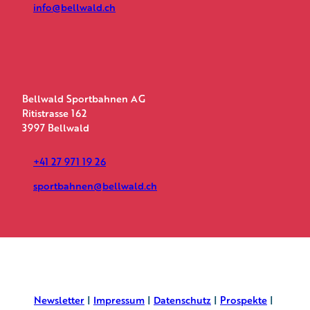
info@bellwald.ch
Bellwald Sportbahnen AG
Ritistrasse 162
3997 Bellwald
+41 27 971 19 26
sportbahnen@bellwald.ch
Newsletter
Impressum
Datenschutz
Prospekte