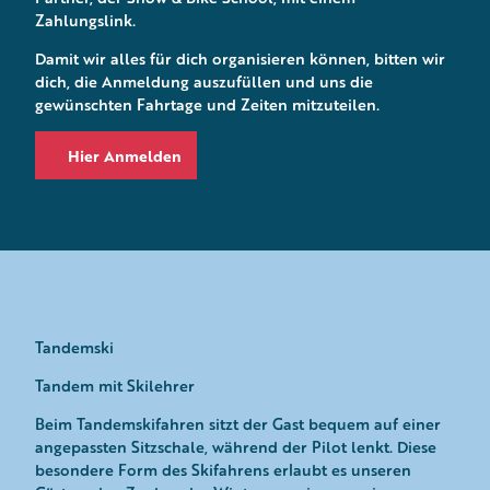
Zahlungslink.
Damit wir alles für dich organisieren können, bitten wir
dich, die Anmeldung auszufüllen und uns die
gewünschten Fahrtage und Zeiten mitzuteilen.
Hier Anmelden
Tandemski
Tandem mit Skilehrer
Beim Tandemskifahren sitzt der Gast bequem auf einer
angepassten Sitzschale, während der Pilot lenkt. Diese
besondere Form des Skifahrens erlaubt es unseren