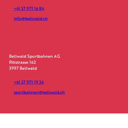
+41 27 971 16 84
info@bellwald.ch
Bellwald Sportbahnen AG
Ritistrasse 162
3997 Bellwald
+41 27 971 19 26
sportbahnen@bellwald.ch