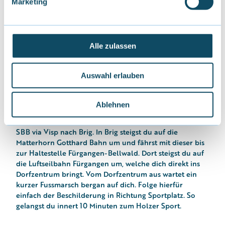
Marketing
u
Bellwald verfügt über zwei grosse Parkplätze.
n
Der Parkplatz Basper befindet sich unten im Dorf. Dieser
g
Parkplatz ist kostenlos.
s
Alle zulassen
a
Der zweite Parkplatz befindet sich in der Nähe der
u
Talstation der Bergbahn. Hier gibt es zwei grosse
Auswahl erlauben
s
Parkfelder, welche beide kostenpflichtig sind
w
Öffentliche Verkehrsmittel
a
Ablehnen
h
Von Zürich, Bern, Basel, Genf oder Lausanne mit der
l
SBB via Visp nach Brig. In Brig steigst du auf die
Matterhorn Gotthard Bahn um und fährst mit dieser bis
zur Haltestelle Fürgangen-Bellwald. Dort steigst du auf
die Luftseilbahn Fürgangen um, welche dich direkt ins
Dorfzentrum bringt. Vom Dorfzentrum aus wartet ein
kurzer Fussmarsch bergan auf dich. Folge hierfür
einfach der Beschilderung in Richtung Sportplatz. So
gelangst du innert 10 Minuten zum Holzer Sport.