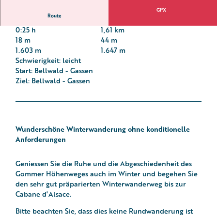
GPX
Route
0:25 h
1,61 km
18 m
44 m
1.603 m
1.647 m
Schwierigkeit: leicht
Start: Bellwald - Gassen
Ziel: Bellwald - Gassen
Wunderschöne Winterwanderung ohne konditionelle
Anforderungen
Geniessen Sie die Ruhe und die Abgeschiedenheit des
Gommer Höhenweges auch im Winter und begehen Sie
den sehr gut präparierten Winterwanderweg bis zur
Cabane d'Alsace.
Bitte beachten Sie, dass dies keine Rundwanderung ist