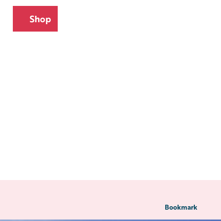
Shop
ch
Webcams
Bookmark