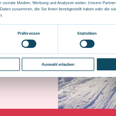
r soziale Medien, Werbung und Analysen weiter. Unsere Partner
 Daten zusammen, die Sie ihnen bereitgestellt haben oder die s
n.
Präferenzen
Statistiken
rge.
 School Office at
+41
Auswahl erlauben
ald.ch