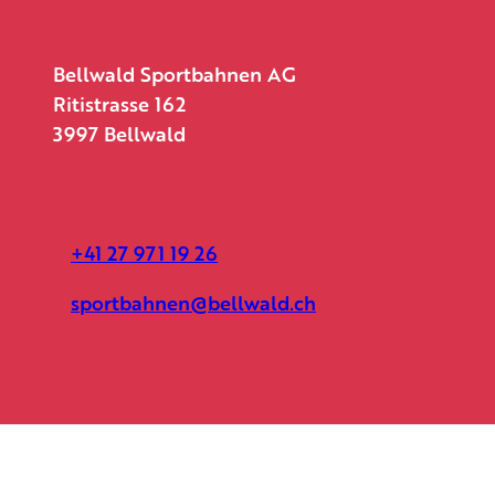
Bellwald Sportbahnen AG
Ritistrasse 162
3997 Bellwald
+41 27 971 19 26
sportbahnen@bellwald.ch